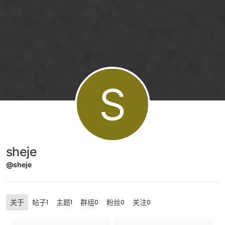
Skip to content
S
sheje
@sheje
关于
帖子
主题
群组
粉丝
关注
1
1
0
0
0