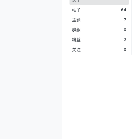
关于
帖子
64
主题
7
群组
0
粉丝
2
关注
0