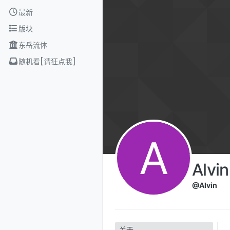
Skip to content
最新
版块
东岳流体
随机看[请狂点我]
A
Alvin
@Alvin