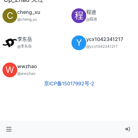
cheng_xu
程迪
C
程
@cheng_xu
@程迪
李东岳
ycx1042341217
Y
@李东岳
@ycx1042341217
wwzhao
W
@wwzhao
京ICP备15017992号-2