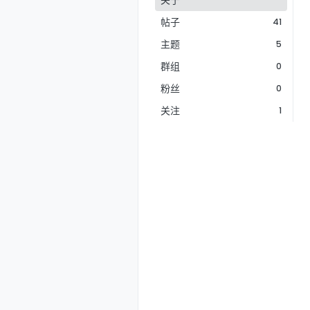
关于
帖子
41
主题
5
群组
0
粉丝
0
关注
1