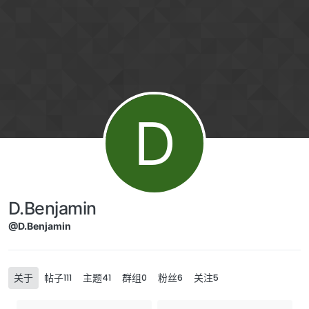
Skip to content
D
D.Benjamin
@D.Benjamin
关于
帖子
主题
群组
粉丝
关注
111
41
0
6
5