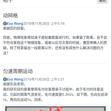
帖子
最新
动网格
Eva Wong
2019年11月28日 上午5:16
E
谢谢您的回复。
但是，物理现象擦拭桌子是贴着壁面进行的，如果留了距离，会不会
不符合客观这个物理现象，或者以后写文章的时候，遭受审稿人的质
疑。除了特意留出一段距离以外，还有没有其他什么解决问题的方
法？
匀速周期运动
Eva Wong
2019年11月28日 上午2:21
E
谢谢东岳老师。
我的研究目的是看使用毛巾往复擦桌子过程中，由于毛巾的往复运
动，引起的周围气流变化，毛巾速度是0.2m/s，如下图，先向左前进
1s，再向右运动1s，回来。