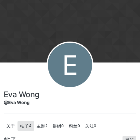
Skip to content
E
Eva Wong
@Eva Wong
关于
帖子
主题
群组
粉丝
关注
4
2
0
0
0