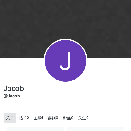
Skip to content
J
Jacob
@Jacob
关于
帖子
主题
群组
粉丝
关注
2
1
0
0
0