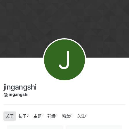
Skip to content
J
jingangshi
@jingangshi
关于
帖子
主题
群组
粉丝
关注
7
1
0
0
0