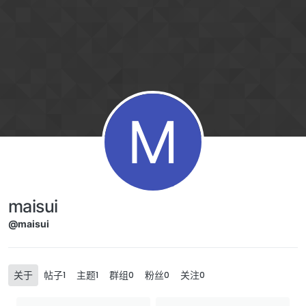
Skip to content
M
maisui
@maisui
关于
帖子
主题
群组
粉丝
关注
1
1
0
0
0