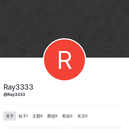
Skip to content
R
Ray3333
@Ray3333
关于
帖子
主题
群组
粉丝
关注
1
0
0
0
0