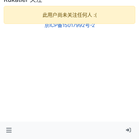
此用户尚未关注任何人 :(
京ICP备15017992号-2