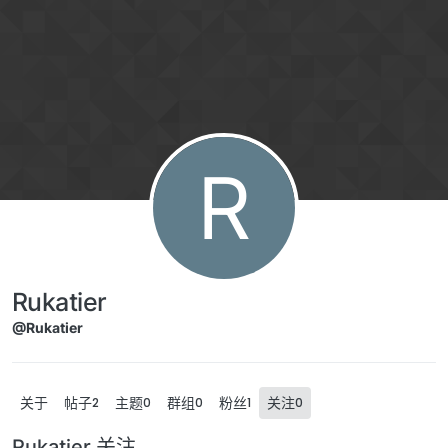
Skip to content
R
Rukatier
@Rukatier
关于
帖子
主题
群组
粉丝
关注
2
0
0
1
0
Rukatier 关注