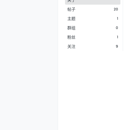
关于
帖子
20
主题
1
群组
0
粉丝
1
关注
9