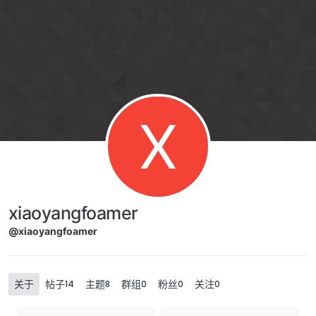
Skip to content
X
xiaoyangfoamer
@xiaoyangfoamer
关于
帖子
主题
群组
粉丝
关注
14
8
0
0
0