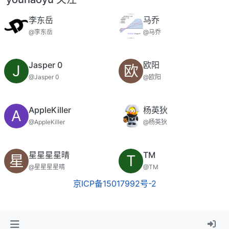
李东岳
马乔
@李东岳
@马乔
Jasper 0
欧阳
J
欧
@Jasper 0
@欧阳
AppleKiller
杨英狄
A
@AppleKiller
@杨英狄
星星星星晴
TM
星
T
@星星星星晴
@TM
京ICP备15017992号-2