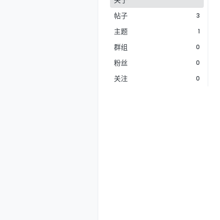
关于
帖子
3
主题
1
群组
0
粉丝
0
关注
0