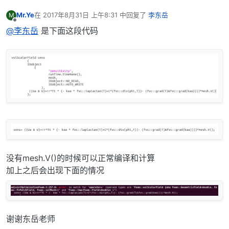
Mr.Ye
在
2017年8月31日 上午8:31
中回复了
李东岳
M
最后由 编辑
离线
@李东岳
是下面这段代码
没有mesh.V()的时候可以正常编译和计算
加上之后会出现下面的情况
谢谢东岳老师