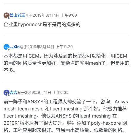
邙山老王
写于
2019年3月14日 上午9:00
邙
最后由 编辑
离线
企业里hypermesh是不是用的挺多的
灬Xin
写于
2019年3月14日 上午11:20
灬
最后由 编辑
离线
基本都是用ICEM，因为涉及到的模型都可以简化，用ICEM
的画的网格质量也更加好，复杂点的就用mesh了，但是用的
不多。
吉吉
写于
2019年9月11日 上午6:35
吉
最后由 编辑
离线
前一阵子和ANSYS的工程师大神交流了一下，咨询，Ansys
mesh, Icem mesh, 和fluent meshing 那个好。他极力推荐
fluent meshing。他认为ANSYS 的fluent meshing 在
2019R1版本后有了很大提升。特别添加了poly-hexcore 网
格，工程应用起来很好。容易画出高质量，低数量的网格。