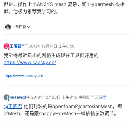
但是，操作上比ANSYS mesh 复杂，和 Hypermesh 很相
似。他极力推荐我学习的。
1 条回复
王昭君
写于
2019年12月17日 上午8:58
王
最后由 编辑
离线
我觉得最近新出的网格生成现在工具挺好用的
https://www.caesky.cn/
https://www.caesky.cn/
nuaawqf
在
2019年12月20日 上午9:16
中回复了
王昭君
N
最后由 编辑
离线
@王昭君
他们封装的是openfoam的cartesianMesh，即
cfMesh，还是跟snappyHexMesh一样依赖参数调节。