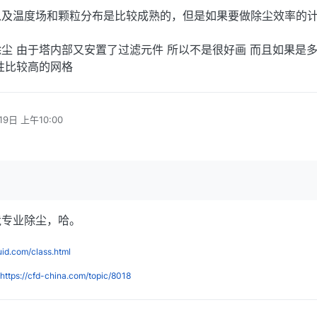
以及温度场和颗粒分布是比较成熟的，但是如果要做除尘效率的
尘 由于塔内部又安置了过滤元件 所以不是很好画 而且如果是
性比较高的网格
19日 上午10:00
竟专业除尘，哈。
luid.com/class.html
https://cfd-china.com/topic/8018