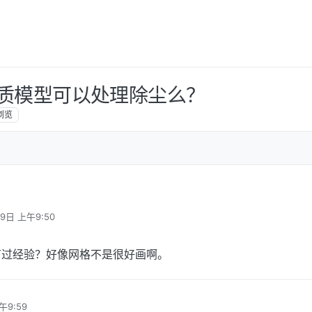
孔介质模型可以处理除尘么？
浏览
19日 上午9:50
有过经验？好像网格不是很好画啊。
午9:59