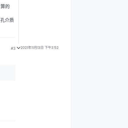
计算的
多孔介质
2021年11月13日 下午3:52
#3