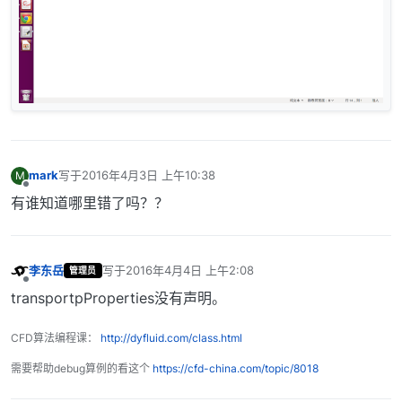
mark
写于
2016年4月3日 上午10:38
M
最后由 编辑
离线
有谁知道哪里错了吗？？
李东岳
写于
2016年4月4日 上午2:08
管理员
最后由 编辑
离线
transportpProperties没有声明。
CFD算法编程课：
http://dyfluid.com/class.html
需要帮助debug算例的看这个
https://cfd-china.com/topic/8018