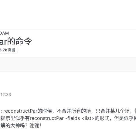
OAM
tPar的命令
6.7k
浏览
12:33
reconstructPar的时候，不合并所有的场，只合并某几个场，
命令提示里似乎有reconstructPar -fields <list>的形式，但是似
了解的大神吗？谢谢！