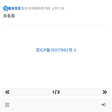
阪本先生
写于
2018年9月13日 上午1:24
阪
最后由 编辑
离线
来看看
京ICP备15017992号-2
1 / 2