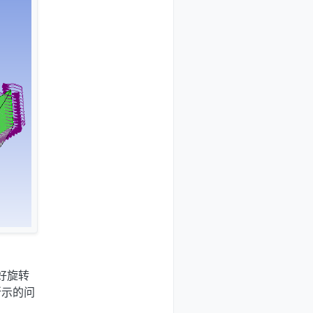
置好旋转
所示的问