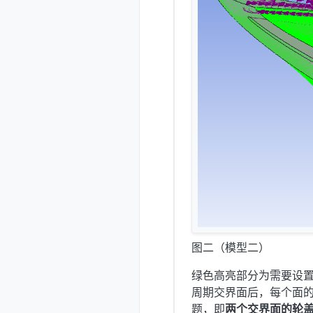
图二（模型二）
绿色高亮部分为需要设置的
周期交界面后，每个面
题，即
两个交界面的轮