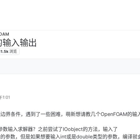
OAM
M的输入输出
11.5k
浏览
1:01
边界条件，遇到了一些困难，萌新想请教几个OpenFOAM的输
数输入求解器？之前尝试了IOobject的方法，输入了
lar类型的参数，但是如果想要输入int或是double类型的参数，编译就