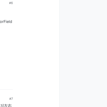
#6
orField
#7
3]左右