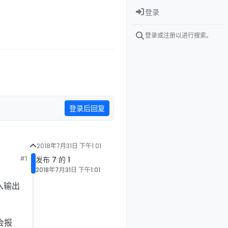
登录
登录或注册以进行搜索。
登录后回复
2018年7月31日 下午1:01
#1
发布 7 的 1
2018年7月31日 下午1:01
入输出
会报