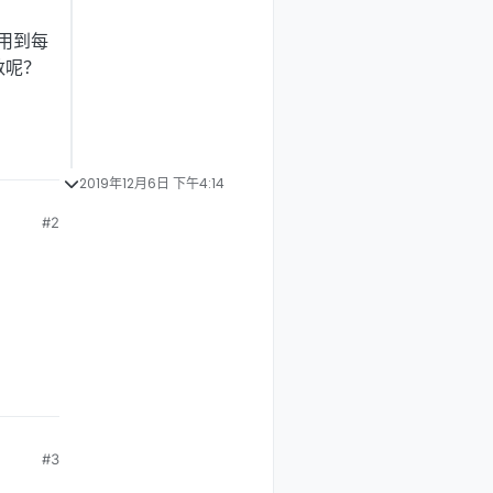
用到每
数呢？
2019年12月6日 下午4:14
#2
#3