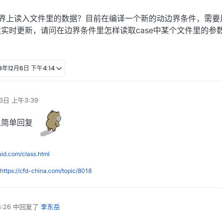
？
边界上读入文件里的数据？目前在编译一个新的动边界条件，需要
实时更新，请问在边界条件里怎样读取case中某个文件里的参
19年12月6日 下午4:14
3日 上午3:39
以简单回复
luid.com/class.html
https://cfd-china.com/topic/8018
:26
中回复了
李东岳