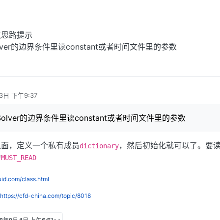
点思路提示
olver的边界条件里读constant或者时间文件里的参数
3日 下午9:37
nSolver的边界条件里读constant或者时间文件里的参数
里面，定义一个私有成员
，然后初始化就可以了。要
dictionary
为
MUST_READ
luid.com/class.html
https://cfd-china.com/topic/8018