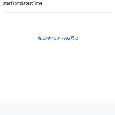
starFrom:latestTime
京ICP备15017992号-2