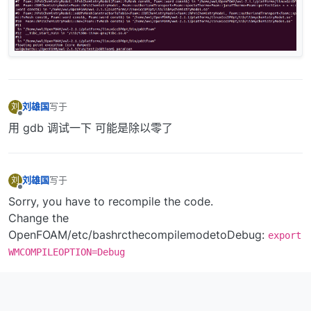
刘雄国
写于
刘
最后由 编辑
离线
用 gdb 调试一下 可能是除以零了
刘雄国
写于
刘
最后由 李东岳 编辑
离线
Sorry, you have to recompile the code.
Change the
OpenFOAM/etc/bashrcthecompilemodetoDebug:
export
WMCOMPILEOPTION=Debug
then recompile it. Finally, you can use gdb paraFoam to