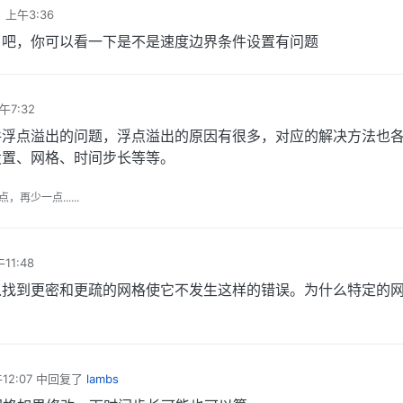
 上午3:36
了吧，你可以看一下是不是速度边界条件设置有问题
午7:32
件浮点溢出的问题，浮点溢出的原因有很多，对应的解决方法也
设置、网格、时间步长等等。
少一点......
11:48
以找到更密和更疏的网格使它不发生这样的错误。为什么特定的
12:07
中回复了
lambs