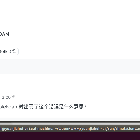
OAM
9.4k
浏览
2:20
18年9月6日 上午7:50
pleFoam时出现了这个错误是什么意思？