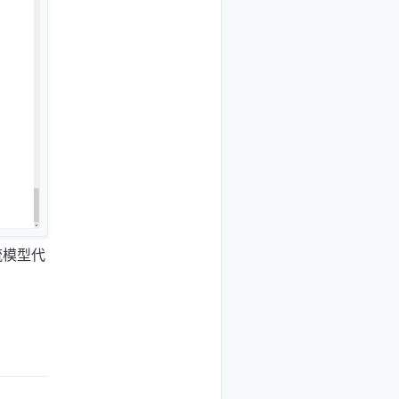
湍流模型代