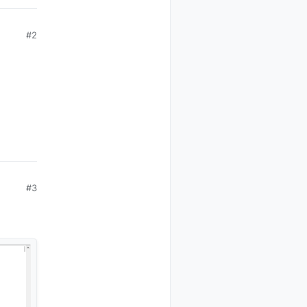
#2
#3