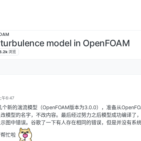
OAM
 turbulence model in OpenFOAM
8.2k
浏览
上午6:47
几个新的湍流模型（OpenFOAM版本为3.0.0），准备从OpenF
只改模型的名字，不改内容。最后经过努力之后模型成功编译了
显示图中错误。谷歌了一下有人存在相同的错误，但是并没有系
帮帮忙啦