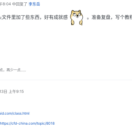
午8:04
中回复了
李东岳
头文件里加了些东西，好有成就感
。准备复盘，写个教
少一点......
13日 上午9:15
luid.com/class.html
https://cfd-china.com/topic/8018