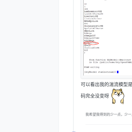
可以看出我的湍流模型是存在
码完全没变呀
我希望我得到的少一点，少一点，再