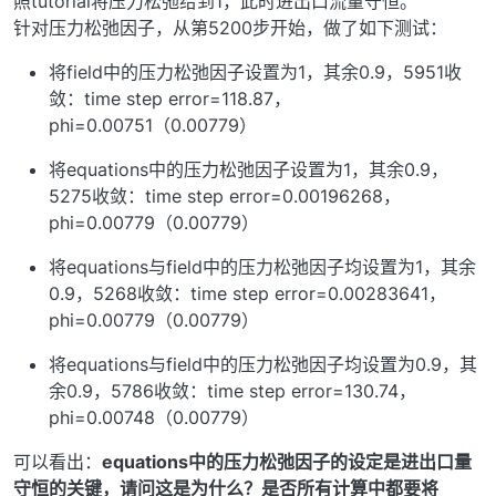
照tutorial将压力松弛给到1，此时进出口流量守恒。
针对压力松弛因子，从第5200步开始，做了如下测试：
将field中的压力松弛因子设置为1，其余0.9，5951收
敛：time step error=118.87，
phi=0.00751（0.00779）
将equations中的压力松弛因子设置为1，其余0.9，
5275收敛：time step error=0.00196268，
phi=0.00779（0.00779）
将equations与field中的压力松弛因子均设置为1，其余
0.9，5268收敛：time step error=0.00283641，
phi=0.00779（0.00779）
将equations与field中的压力松弛因子均设置为0.9，其
余0.9，5786收敛：time step error=130.74，
phi=0.00748（0.00779）
可以看出：
equations中的压力松弛因子的设定是进出口量
守恒的关键，请问这是为什么？是否所有计算中都要将