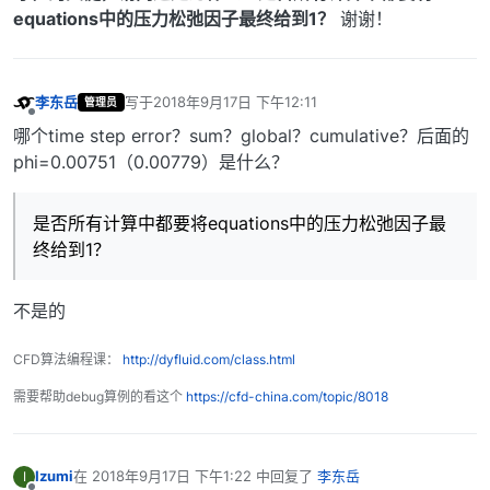
equations中的压力松弛因子最终给到1？
谢谢！
李东岳
写于
2018年9月17日 下午12:11
管理员
最后由 编辑
离线
哪个time step error？sum？global？cumulative？后面的
phi=0.00751（0.00779）是什么？
是否所有计算中都要将equations中的压力松弛因子最
终给到1？
不是的
CFD算法编程课：
http://dyfluid.com/class.html
需要帮助debug算例的看这个
https://cfd-china.com/topic/8018
Izumi
在
2018年9月17日 下午1:22
中回复了
李东岳
I
最后由 编辑