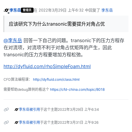
李东岳
在
2022年3月29日 上午6:32
中回复了
李东岳
管理员
最后由 编辑
离线
应该研究下为什么transonic需要提升对角占优
@李东岳
回答一下自己的问题。transonic下的压力方程存
在对流项，对流项不利于对角占优矩阵的产生，因此
transonic的压力方程要增加方程松弛。
http://dyfluid.com/rhoSimpleFoam.html
CFD算法编程课：
http://dyfluid.com/class.html
需要帮助debug算例的看这个
https://cfd-china.com/topic/8018
李东岳
被引用
于这个主题
2022年3月29日 上午6:34
李东岳
被引用
于这个主题
2022年3月31日 上午9:26