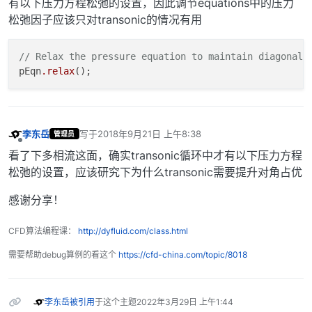
有以下压力方程松弛的设置，因此调节equations中的压力
松弛因子应该只对transonic的情况有用
// Relax the pressure equation to maintain diagonal 
pEqn
.relax
李东岳
写于
2018年9月21日 上午8:38
管理员
最后由 编辑
离线
看了下多相流这面，确实transonic循环中才有以下压力方程
松弛的设置，应该研究下为什么transonic需要提升对角占优
感谢分享！
CFD算法编程课：
http://dyfluid.com/class.html
需要帮助debug算例的看这个
https://cfd-china.com/topic/8018
李东岳
被引用
于这个主题
2022年3月29日 上午1:44