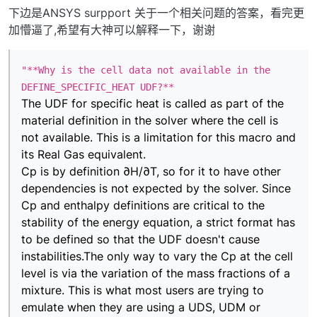
下边是ANSYS surpport 关于一个相关问题的答案，看完更
加懵逼了,希望有大神可以解释一下，谢谢
"**Why is the cell data not available in the
DEFINE_SPECIFIC_HEAT UDF?**
The UDF for specific heat is called as part of the
material definition in the solver where the cell is
not available. This is a limitation for this macro and
its Real Gas equivalent.
Cp is by definition ∂H/∂T, so for it to have other
dependencies is not expected by the solver. Since
Cp and enthalpy definitions are critical to the
stability of the energy equation, a strict format has
to be defined so that the UDF doesn't cause
instabilities.The only way to vary the Cp at the cell
level is via the variation of the mass fractions of a
mixture. This is what most users are trying to
emulate when they are using a UDS, UDM or