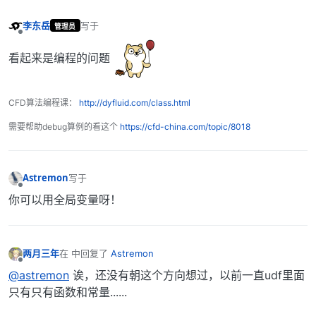
李东岳
写于
管理员
最后由 编辑
离线
看起来是编程的问题
CFD算法编程课：
http://dyfluid.com/class.html
需要帮助debug算例的看这个
https://cfd-china.com/topic/8018
Astremon
写于
最后由 编辑
离线
你可以用全局变量呀！
两月三年
在
中回复了
Astremon
最后由 编辑
离线
@astremon
诶，还没有朝这个方向想过，以前一直udf里面
只有只有函数和常量......