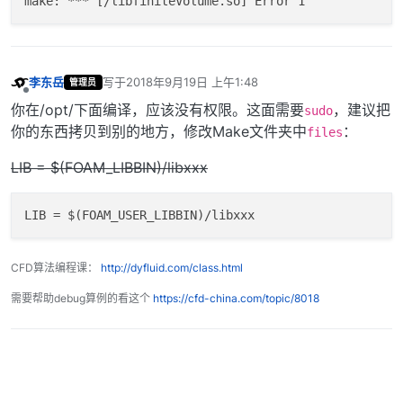
李东岳
写于
2018年9月19日 上午1:48
管理员
最后由 编辑
离线
你在/opt/下面编译，应该没有权限。这面需要
，建议把
sudo
你的东西拷贝到别的地方，修改Make文件夹中
：
files
LIB = $(FOAM_LIBBIN)/libxxx
LIB
CFD算法编程课：
http://dyfluid.com/class.html
需要帮助debug算例的看这个
https://cfd-china.com/topic/8018