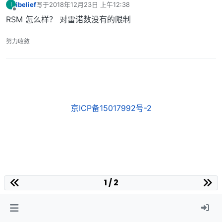
ibelief
写于
2018年12月23日 上午12:38
I
最后由 编辑
离线
RSM 怎么样？ 对雷诺数没有的限制
努力收敛
京ICP备15017992号-2
1 / 2