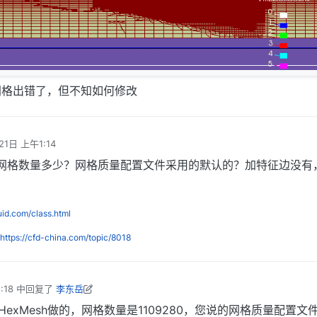
网格出错了，但不知如何修改
21日 上午1:14
网格数量多少？网格质量配置文件采用的默认的？加特征边没有，
luid.com/class.html
https://cfd-china.com/topic/8018
:18
中回复了
李东岳
8年9月21日 上午9:20
yHexMesh做的，网格数量是1109280，您说的网格质量配置文