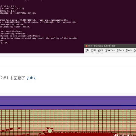
2:51
中回复了
yuhx