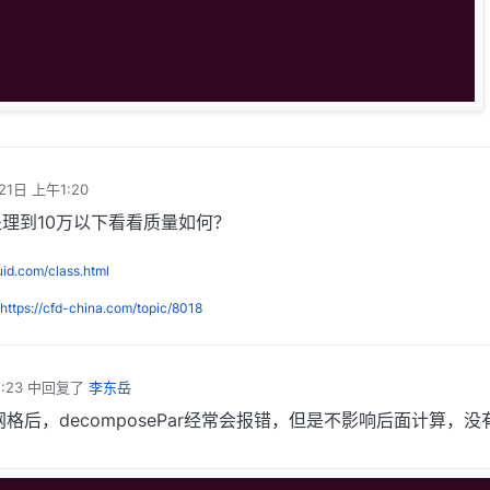
21日 上午1:20
理到10万以下看看质量如何？
luid.com/class.html
https://cfd-china.com/topic/8018
:23
中回复了
李东岳
格后，decomposePar经常会报错，但是不影响后面计算，没