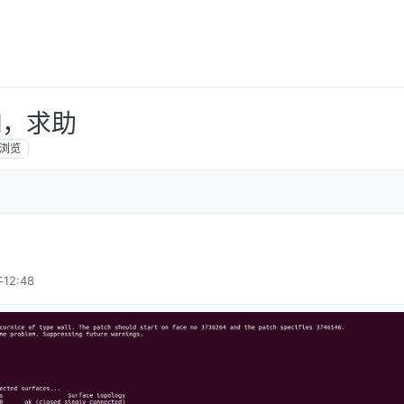
led，求助
浏览
12:48