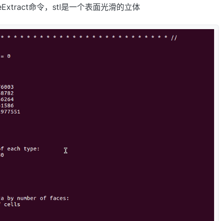
ureExtract命令，stl是一个表面光滑的立体