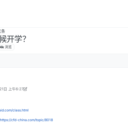
虹条
候开学？
.4k
浏览
21日 上午6:27
编辑
2018年9月21日 下午2:27
luid.com/class.html
https://cfd-china.com/topic/8018