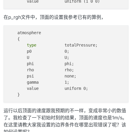
在p_rgh文件中，顶面的设置我参考已有的算例，
    atmosphere

    {

type
            totalPressure;

        p0              0;

        U               U;

        phi             phi;

        rho             rho;

        psi             none;

        gamma           1;

        value           uniform 0;

运行以后顶面的速度跟我预期的不一样，变成非常小的数值
了。我检查了一下初始时刻的结果，顶面的速度也是1m/s。
在这里请教大家我设置的边界条件在哪里出现错误了呢？该
如何设置呢？