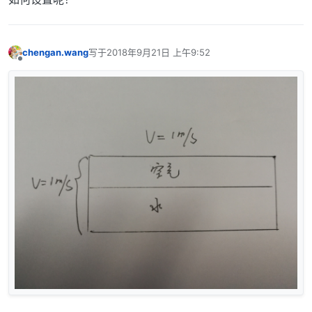
chengan.wang
写于
2018年9月21日 上午9:52
最后由 编辑
离线