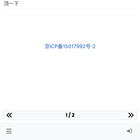
顶一下
京ICP备15017992号-2
1 / 2