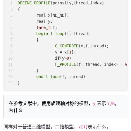
DEFINE_PROFILE
(porosity,thread,index)
{
	real x[ND_ND]; 
	real y;
face_t
 f; 
begin_f_loop
(f, thread)
	{
C_CENTROID
(x,f,thread);
		y = x[
1
]; 
if
(y>
0
)
F_PROFILE
(f, thread, index) = 
0.
	}
end_f_loop
(f, thread)
}
在参考文献中，使用旋转轴对称的模型，
表示
，
y
r/R
为什么
同样对于普通三维模型，二维模型，
表示什么，
x[1]