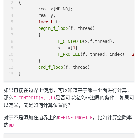
{
	real x[ND_ND]; 
	real y;
face_t
 f; 
begin_f_loop
(f, thread)
	{
F_CENTROID
(x,f,thread);
		y = x[
1
]; 
F_PROFILE
(f, thread, index) = 
20
	}
end_f_loop
(f, thread)
}
如果直接在边界上使用，可以知道基于哪一个面进行计算，
那么
是否可以定义非边界的条件，如果可
F_CENTROID(x,f,t)
以定义，又是如何计算位置的？
对于不是添加在边界上的
，比如计算空隙率
DEFINE_PROFILE
的
UDF