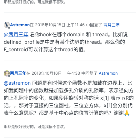
那都是很好很好的，可是我偏不喜欢。
Astremon
在
2018年10月15日 上午11:46
中回复了
两月三年
最后由 编辑
离线
@两月三年
看你hook在哪个domain 和 thread。比如说
defined_profile是中是有某个边界的thread。那么你的
F_centroid可以计算这个thread的值。
两月三年
在
2018年10月16日 上午4:33
中回复了
Astremon
最后由 编辑
离线
@astremon
问题是有时候这个函数不是加载在边界上，比
如我问题中的函数就是加载多孔介质的孔隙率，表示径向方
向上孔隙率的变化，如果使用旋转对称的话 x[1] 表示 r/R的
话，，那对于直接的三位圆柱，三位立方体，x[1]会分别代
表什么意思呢？都是基于中心点的位置计算的吗？谢谢🙏
那都是很好很好的，可是我偏不喜欢。