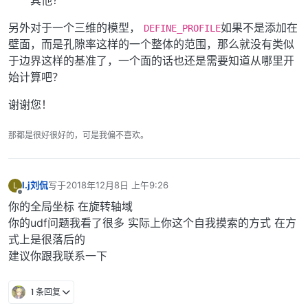
另外对于一个三维的模型，
如果不是添加在
DEFINE_PROFILE
壁面，而是孔隙率这样的一个整体的范围，那么就没有类似
于边界这样的基准了，一个面的话也还是需要知道从哪里开
始计算吧？
谢谢您！
那都是很好很好的，可是我偏不喜欢。
l.j刘侃
写于
2018年12月8日 上午9:26
L
最后由 编辑
离线
你的全局坐标 在旋转轴域
你的udf问题我看了很多 实际上你这个自我摸索的方式 在方
式上是很落后的
建议你跟我联系一下
1 条回复