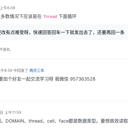
 上午6:09
大多数情况下应该是在
下面循环
Thread
更改有点难受呀，快速回答回车一下就发出去了，还要再回一条
不喜欢。
午8:59
中回复了
两月三年
加个好友一起交流学习呀 我微信 957363528
日 上午11:59
。DOMAIN、thread、cell、face都是数据类型。要想高效读
。