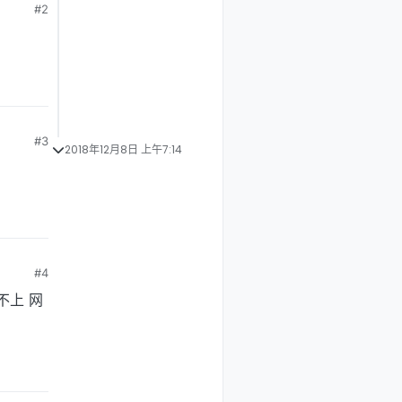
#2
#3
2018年12月8日 上午7:14
#4
不上 网