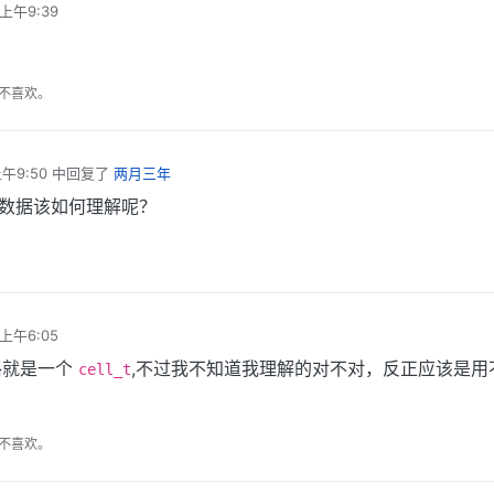
 上午9:39
不喜欢。
午9:50
中回复了
两月三年
型的数据该如何理解呢？
 上午6:05
格就是一个
,不过我不知道我理解的对不对，反正应该是用
cell_t
不喜欢。