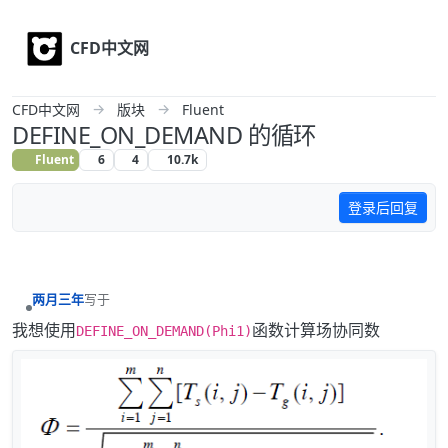
Skip to content
CFD中文网
CFD中文网
版块
Fluent
DEFINE_ON_DEMAND 的循环
Fluent
6
4
10.7k
登录后回复
两月三年
写于
最后由 编辑
离线
我想使用
函数计算场协同数
DEFINE_ON_DEMAND(Phi1)