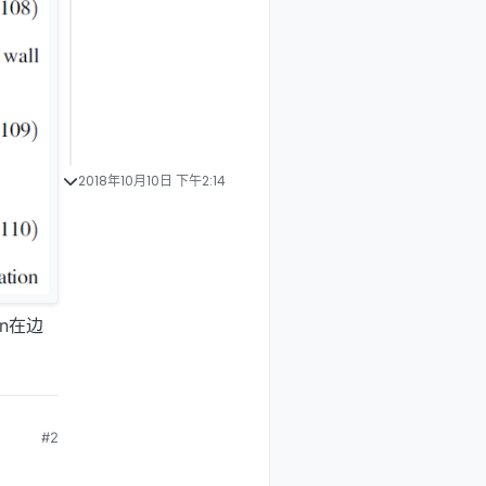
2018年10月10日 下午2:14
on在边
？
#2