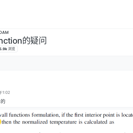
OAM
unction的疑问
5.9k
浏览
1:02
样的