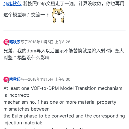
@喀秋莎
我按照help文档走了一遍，计算没收敛，你也再用
这个模型啊？交流一下
喀秋莎
写于
2018年11月5日 上午8:26
喀
最后由 编辑
离线
兄弟，我的dpm导入以后显示不能替换就是将入射时间变大
对整个模型没什么影响
喀秋莎
写于
2018年11月5日 上午8:30
喀
最后由 编辑
离线
At least one VOF-to-DPM Model Transition mechanism
is incorrect:
mechanism no. 1 has one or more material property
mismatches between
the Euler phase to be converted and the corresponding
injection material: