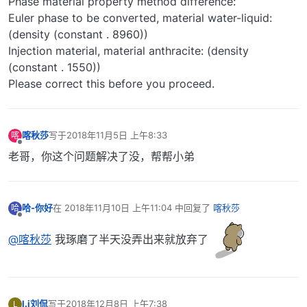
Phase material property method difference:
Euler phase to be converted, material water-liquid:
(density (constant . 8960))
Injection material, material anthracite: (density
(constant . 1550))
Please correct this before you proceed.
喀秋莎
写于
2018年11月5日 上午8:33
喀
最后由 编辑
离线
老哥，你这个问题解决了没，帮帮小弟
哈-你好
在
2018年11月10日 上午11:04
中回复了
喀秋莎
哈
最后由 编辑
离线
@喀秋莎
我琢磨了半天没弄出来就放弃了
l.j刘侃
写于
2018年12月8日 上午7:38
L