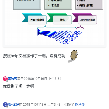
按照help文档操作了一遍，没有成功
喀秋莎
写于
2018年10月16日 上午8:54
喀
最后由 编辑
离线
你做到了哪一步啊
哈-你好
在
2018年10月18日 上午3:48
中回复了
喀秋莎
哈
最后由 编辑
离线