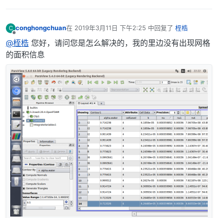
conghongchuan
在
2019年3月11日 下午2:25
中回复了
桎梏
C
最后由 编辑
离线
@桎梏
您好，请问您是怎么解决的，我的里边没有出现网格
的面积信息