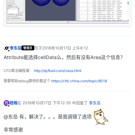
李东岳
写于
2018年10月17日 上午8:12
管理员
最后由 编辑
离线
Attribute能选择cellData么，然后有没有Area这个信息？
CFD算法编程课：
http://dyfluid.com/class.html
需要帮助debug算例的看这个
https://cfd-china.com/topic/8018
桎梏
在
2018年10月17日 下午12:35
中回复了
李东岳
桎
最后由 编辑
离线
@东岳 有，解决了。。。是我调错了选项
非常感谢