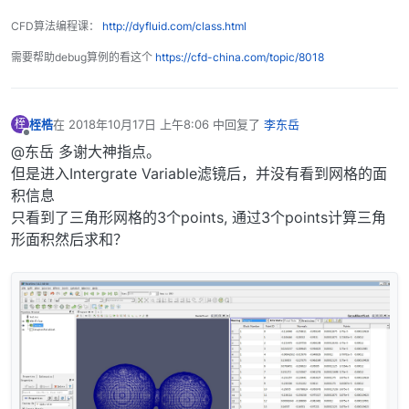
CFD算法编程课：
http://dyfluid.com/class.html
需要帮助debug算例的看这个
https://cfd-china.com/topic/8018
桎梏
在
2018年10月17日 上午8:06
中回复了
李东岳
桎
最后由 编辑
离线
@东岳 多谢大神指点。
但是进入Intergrate Variable滤镜后，并没有看到网格的面
积信息
只看到了三角形网格的3个points, 通过3个points计算三角
形面积然后求和？