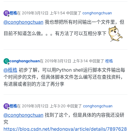
桎梏
在
2019年3月12日 上午1:54
中回复了
conghongchuan
桎
最后由 编辑
离线
@conghongchuan
我也想把所有时间输出一个文件里，但
目前不知道怎么做。。。有方法了可以互相分享下
conghongchuan
在
2019年3月12日 上午3:14
中回复了
桎梏
C
最后由 编辑
离线
@桎梏
初步了解，可以用Python shell运行脚本文件输出每
个时间步的文件，但具体脚本文件怎么编写还在查找资料，
有进展或者别的方法了再分享
桎梏
在
2019年3月12日 上午3:20
中回复了
conghongchuan
桎
最后由 编辑
离线
@conghongchuan
找到了这个，但是具体的内容我还没研
究
https://blog.csdn.net/hedongya/article/details/7897628