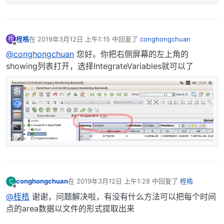
桎梏
在
2019年3月12日 上午1:15
中回复了
conghongchuan
桎
最后由 编辑
离线
@conghongchuan
您好。你把右侧屏幕的左上角的
showing列表打开，选择IntegrateVariables就可以了
conghongchuan
在
2019年3月12日 上午1:28
中回复了
桎梏
C
最后由 编辑
离线
@桎梏
谢谢，问题解决啦，有没有什么方法可以把每个时间
点的area数据以文件的形式提取出来