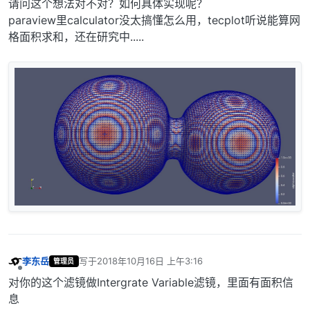
请问这个想法对不对？如何具体实现呢？
paraview里calculator没太搞懂怎么用，tecplot听说能算网
格面积求和，还在研究中.....
李东岳
写于
2018年10月16日 上午3:16
管理员
最后由 编辑
离线
对你的这个滤镜做Intergrate Variable滤镜，里面有面积信
息