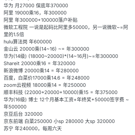
华为 月27000 保底年370000
阿里 19000乘16，年300000
阿里 年300000+100000落户补贴
微软工程院 一说是起码比阿里多50000，另一说微软~=阿
里的1.5倍
hulu算法岗 年600000
金山云 20000乘(14~16) ~= 年300000
华为(14级) (18000~20000)*(14~16月)~=年300000
Shareit 20000乘16 = 年320000
新浪微博 20000乘14 = 年280000
百度，白菜价17000乘14.6 = 年248000
zoom云视频 18000乘14 = 年250000
顺丰科技 (22000+20000+10000)乘15 = 年375000
华为(16级) 博士 12个月基本工资+年终奖+50000签字费 ~
年500000
京豆后台 320000
京东前端 白菜250000 小sp 280000 大sp 320000
苏宁 年240000，每周六天