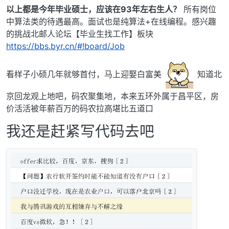
以上都是今年毕业硕士，应该在93年左右生人？
所有岗位
中算法类的待遇最高。面试也是纯算法+在线编程。感兴趣
的挑战北邮人论坛【毕业生找工作】板块
https://bbs.byr.cn/#!board/Job
看样子小硕几年就够首付，马上迎娶白富美
知道北
京回龙观上地吧，码农聚集地，本来五环外属于昌平区，房
价活活被年薪百万的码农拉高堪比五道口
我还是赶紧写代码去吧