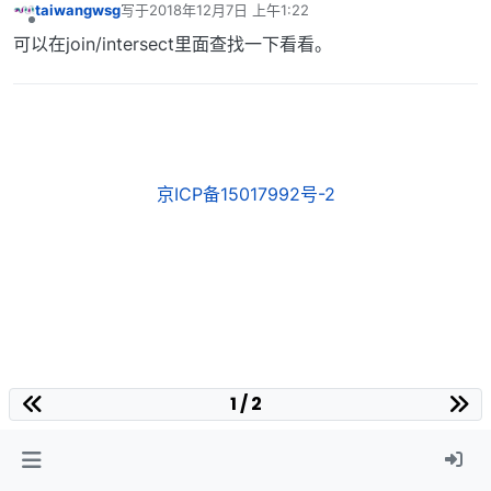
taiwangwsg
写于
2018年12月7日 上午1:22
最后由 编辑
离线
可以在join/intersect里面查找一下看看。
京ICP备15017992号-2
1 / 2