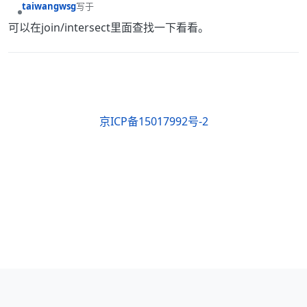
taiwangwsg
写于
最后由 编辑
离线
可以在join/intersect里面查找一下看看。
京ICP备15017992号-2