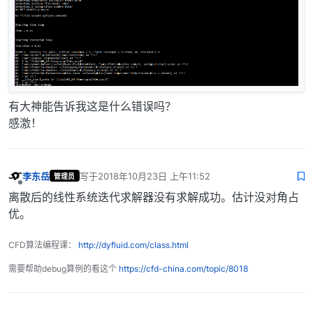
有大神能告诉我这是什么错误吗？
感激！
李东岳
写于
2018年10月23日 上午11:52
管理员
最后由 编辑
离线
离散后的线性系统迭代求解器没有求解成功。估计没对角占
优。
CFD算法编程课：
http://dyfluid.com/class.html
需要帮助debug算例的看这个
https://cfd-china.com/topic/8018