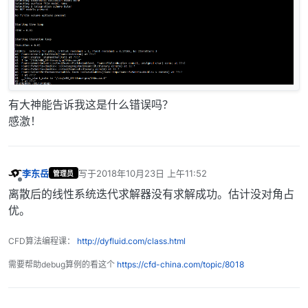
有大神能告诉我这是什么错误吗？
感激！
李东岳
写于
2018年10月23日 上午11:52
管理员
最后由 编辑
离线
离散后的线性系统迭代求解器没有求解成功。估计没对角占
优。
CFD算法编程课：
http://dyfluid.com/class.html
需要帮助debug算例的看这个
https://cfd-china.com/topic/8018