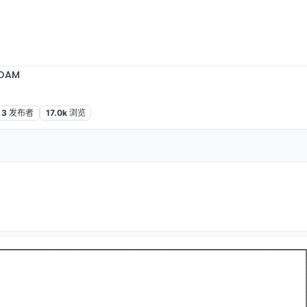
OAM
3
发布者
17.0k
浏览
下午12:54