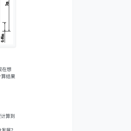
2018年12月5日 上午3:04
现在想
计算结果
？
型计算到
分发展？