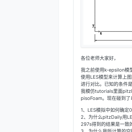
各位老师大家好，
我之前使用k-epsil
使用LES模型来计算上图
进行对比。已知的条件是入
我模仿tutorials里面p
pisoFoam。现在碰到
1、LES模拟中如何确定0
2、为什么pitzDail
297s得到的结果是一致
3、为什么我所计算的空