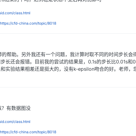
luid.com/class.html
https://cfd-china.com/topic/8018
午1:21
中回复了
李东岳
师的帮助。另外我还有一个问题，我计算时取不同的时间步长会
长还会报错。目前我的尝试的结果是，0.1s的步长比0.01s和0.0
实验结果相差还是挺大的，没有k-epsilon吻合的好。老师，
月23日 下午1:23
S模拟？有数据图没
luid.com/class.html
https://cfd-china.com/topic/8018