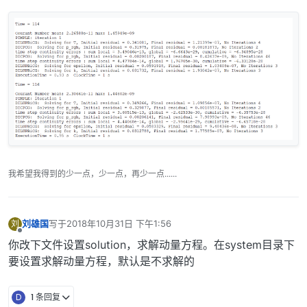
我希望我得到的少一点，少一点，再少一点......
刘雄国
写于
2018年10月31日 下午1:56
刘
最后由 编辑
离线
你改下文件设置solution，求解动量方程。在system目录下
要设置求解动量方程，默认是不求解的
D
1 条回复