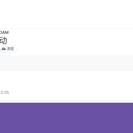
OAM
动
.4k
浏览
2:25