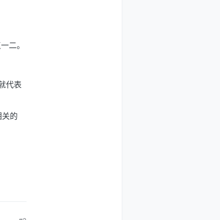
点一二。
不是就代表
流相关的