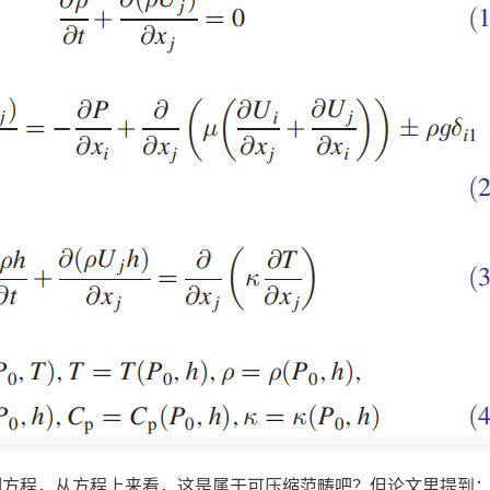
制方程，从方程上来看，这是属于可压缩范畴吧？但论文里提到