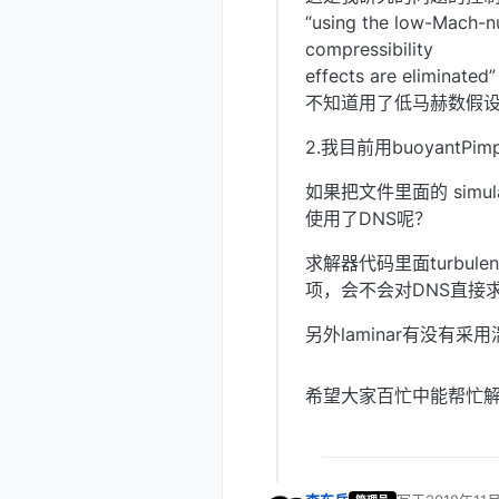
“using the low-Mach-n
compressibility
effects are eliminated”
不知道用了低马赫数假
2.我目前用buoyant
如果把文件里面的 simulat
使用了DNS呢？
求解器代码里面turbulence
项，会不会对DNS直接
另外laminar有没有
希望大家百忙中能帮忙